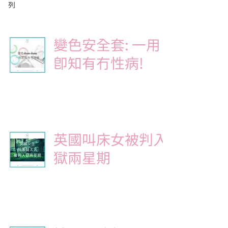
列
變色安全套: 一用
即知有冇性病!
Julia Sunsun
2015年7月14日
讀畢需時 1 分鐘
英國叫床女被判入
獄兩星期
Julia Sunsun
2015年7月11日
讀畢需時 1 分鐘