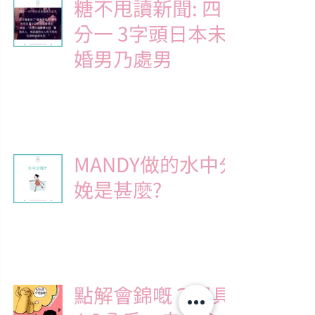
糖不甩讀新聞: 四
分一 3字頭日本未
婚男乃處男
Julia Sunsun
2015年6月10日
讀畢需時 2 分鐘
MANDY做的水中分
娩是甚麼?
Julia Sunsun
2015年5月31日
讀畢需時 2 分鐘
點解會錦嘅？陽具