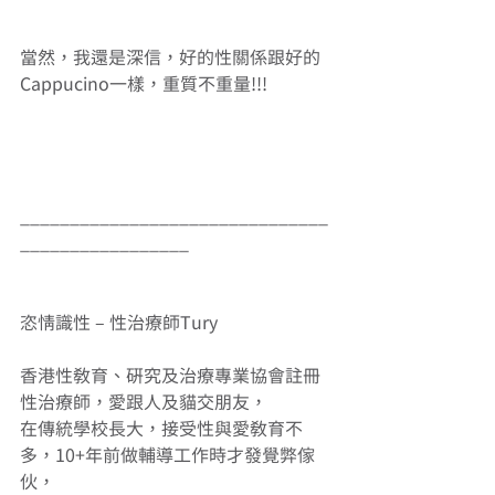
當然，我還是深信，好的性關係跟好的
Cappucino一樣，重質不重量!!! 
_______________________________
_________________
恣情識性 – 性治療師Tury
香港性教育、研究及治療專業協會註冊
性治療師，愛跟人及貓交朋友， 
在傳統學校長大，接受性與愛教育不
多，10+年前做輔導工作時才發覺弊傢
伙， 