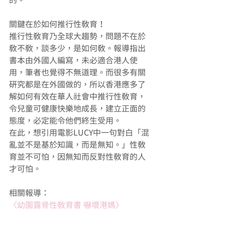
的。 
關鍵在於如何推行性教育！ 
推行性教育乃全球大趨勢，問題不在於
教不教，談多少，是如何教。報導指出
書本由外國人編寫，未必適合港人使
用，筆者也覺得不無道理。而很多有關
研究都是在外國做的，所以香港應多了
解如何有效在華人社會中推行性教育，
令兒童可健康快樂地成長，建立正面的
態度，必定能令他們終生受用。 
在此，想引用電影LUCY中一句對白「混
亂並不是基於知識，而是無知。」性教
育並不可怕，因無知而反對性教育的人
才可怕。 
相關報導： 
〈幼園露骨性教育書 嚇壞港媽〉