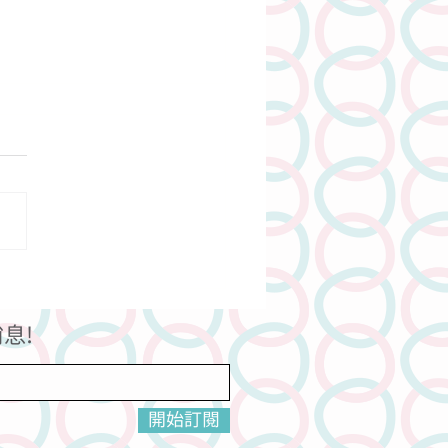
美味的前菜的準備功夫
息!
開始訂閱