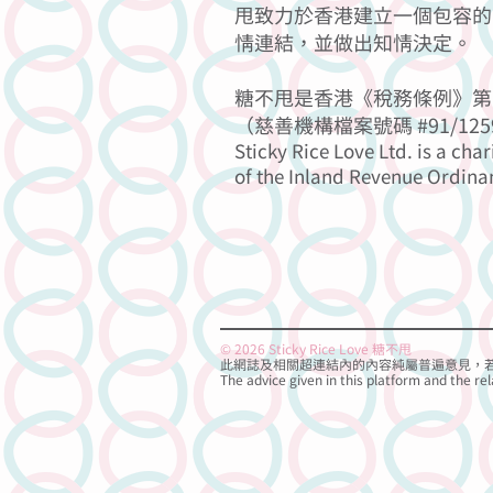
甩致力於香港建立一個包容的
情連結，並做出知情決定。
糖不甩是香港《稅務條例》第 
（慈善機構檔案號碼 #91/125
Sticky Rice Love Ltd. is a char
of the Inland Revenue Ordina
© 2026 Sticky Rice Love 糖不甩
此網誌及相關超連結內的內容純屬普遍意見，
The advice given in this platform and the rel