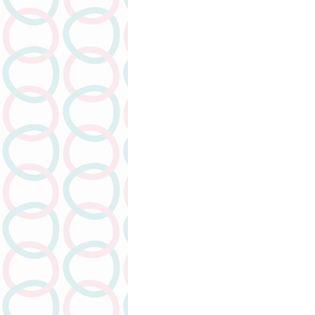
人物專訪
潤滑劑介紹系列