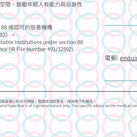
空間，鼓勵年輕人有能力與自身性
88 條認可的慈善機構
92）。
itable Institutions under section 88
nce (IR File Number #91/12592).
電郵:
enqui
若就身體上的任何問題，
敬請
就個別意見，諮詢閣下的醫生。
ated hyperlink is of a general nature only. For specific advice on the medical co