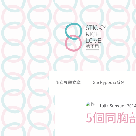
所有專題文章
Stickypedia系列
關於我們
我們的工作
Julia Sunsun
201
關於情愛的
關於溝通的
5個同胸部
關於法律的
關於網上的