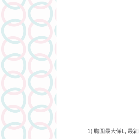
1) 胸圍最大係L, 