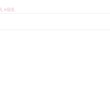
乳
#母乳