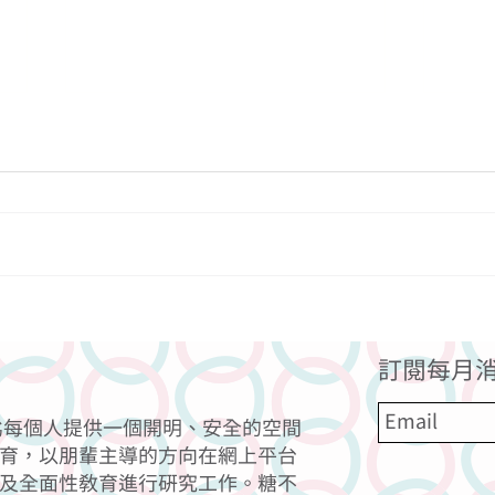
適合前菜的材料
一道
訂閱每月消
力為每個人提供一個開明、安全的空間
育，以朋輩主導的方向在網上平台
及全面性教育進行研究工作。糖不