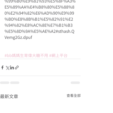
%99%B0%E9%81%93%E5%8F%A3%
E5%89%AA%E4%B8%80%E5%88%8
0%E2%94%82%E6%AD%90%E9%99
%BD%E8%8B%B1%E5%82%91%E2
%94%82%E8%AC%8E%E7%B1%B3
%E5%8D%9A%E5%AE%A2#sthash.Q
Vemg2Gz.dpuf 
#bb媽媽生育偉大糖不甩
#網上平台
查看全部
最新文章