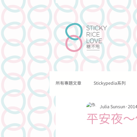
所有專題文章
Stickypedia系列
關於我們
我們的工作
Julia Sunsun
201
關於情愛的
關於溝通的
平安夜～
關於法律的
關於網上的