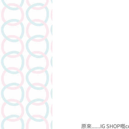
人物專訪
潤滑劑介紹系列
原來......IG SHOP