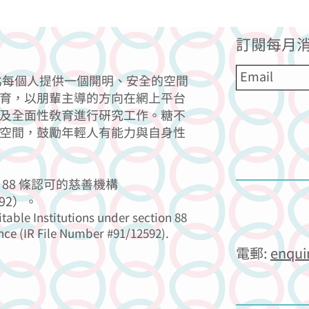
訂閱每月消
力為每個人提供一個開明、安全的空間
育，以朋輩主導的方向在網上平台
及全面性教育進行研究工作。糖不
空間，鼓勵年輕人有能力與自身性
88 條認可的慈善機構
92）。
itable Institutions under section 88
nce (IR File Number #91/12592).
電郵:
enqui