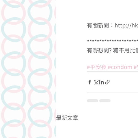
有關新聞：http://hk.a
********************
有嘢想問? 糖不甩比個安心答
#平安夜
#condom
最新文章