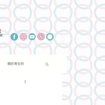
我
班
關於男生的
報導
聯絡我們
捐款支持
關於性別的
分享
新聞