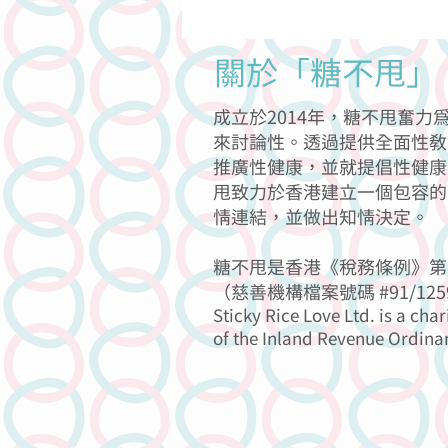
關於「糖不甩」
成立於2014年，糖不甩奮
來討論性。透過提供全面性教
推廣性健康，並就提倡性健康
甩致力於香港建立一個包容的
情連結，並做出知情決定。
糖不甩是香港《稅務條例》第 
（慈善機構檔案號碼 #91/125
Sticky Rice Love Ltd. is a char
of the Inland Revenue Ordina