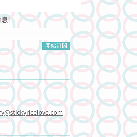
息!
開始訂閱
ry@stickyricelove.com