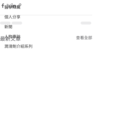
醫學知識
個人分享
新聞
人物專訪
查看全部
最新文章
潤滑劑介紹系列