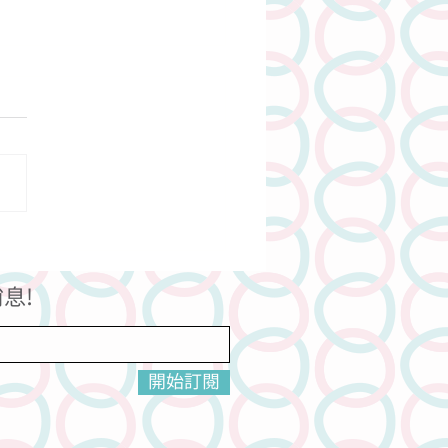
美味的前菜的準備功夫
息!
開始訂閱