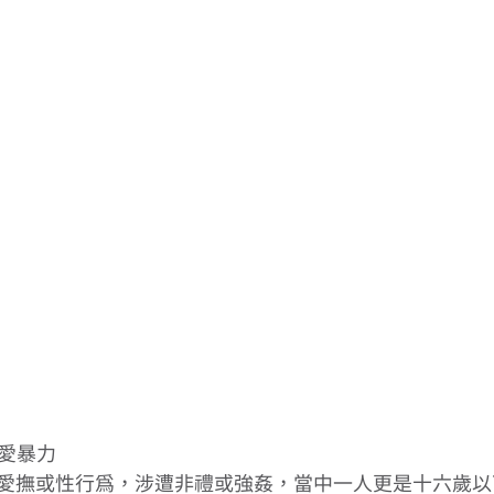
愛暴力 
愛撫或性行為，涉遭非禮或強姦，當中一人更是十六歲以