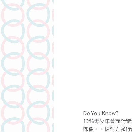
人物專訪
潤滑劑介紹系列
Do You Know? 
12%青少年曾面對戀
即係．．被對方強行