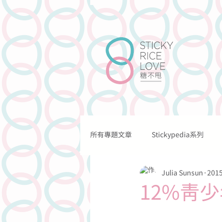
所有專題文章
Stickypedia系列
關於我們
我們的工作
Julia Sunsun
201
關於情愛的
關於溝通的
12%青
關於法律的
關於網上的