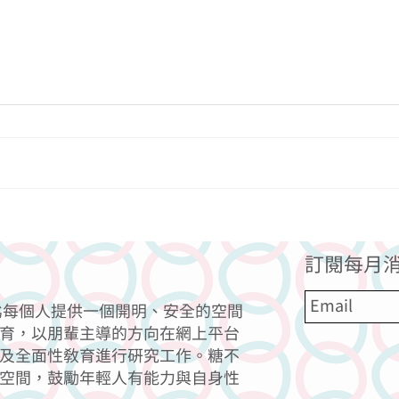
適合前菜的材料
一道
訂閱每月消
力為每個人提供一個開明、安全的空間
育，以朋輩主導的方向在網上平台
及全面性教育進行研究工作。糖不
空間，鼓勵年輕人有能力與自身性