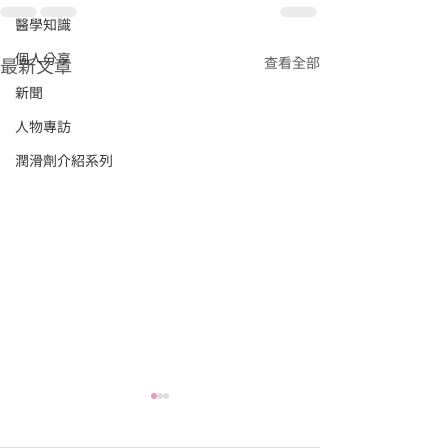
醫學知識
個人分享
查看全部
最新文章
新聞
人物專訪
潤滑劑介紹系列