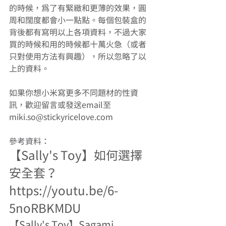
的時候，為了有緊緻和更薄的效果，圓
周和闊度都會小一點點。每個包裝盒的
背後都有寫明以上各項資料，不過大家
買的時候和用的時候都十萬火急（或者
只對使用方法有興趣），所以忽略了以
上的資料。 
如果你想小米寫更多不同題材的性資
訊，歡迎留言或發送email至
miki.so@stickyricelove.com 
參考資料： 
【Sally's Toy】如何選擇
安全套？
https://youtu.be/6-
5noRBKMDU 
【Sally's Toy】Sagami 