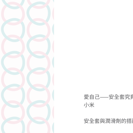
愛自己——安全套究
小米 
安全套與潤滑劑的搭