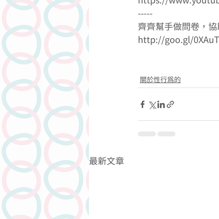
https://www.youtu
----- 
齊齊幫手做問卷，協
http://goo.gl/0XAu
關於性行為的
最新文章