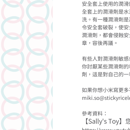
安全套上使用的潤滑
全套上的潤滑劑是水
洗。有一種潤滑劑是
令安全套破裂，使安
潤滑劑，都會侵蝕安
章，容後再議。 
有些人對潤滑劑敏感
你討厭某些潤滑劑的
劑，這是對自己的一
如果你想小米寫更多
miki.so@stickyrice
參考資料： 
【Sally's T