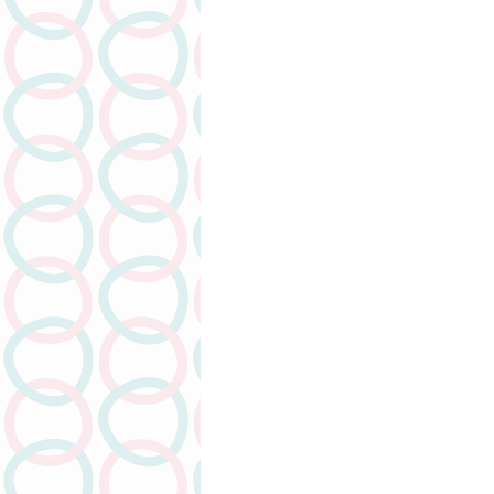
人物專訪
潤滑劑介紹系列