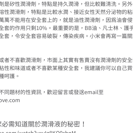
劑是矽性潤滑劑，特點是持久潤滑，但比較難清洗。另外
溶性潤滑劑，特點是比較水潤、接近女性天然分泌物的粘
萬萬不能用在安全套上的，就是油性潤滑劑，因為油會侵
全套的作用只剩10%。最重要的是，BB油、凡士林、護
全套，令安全套容易破裂，傳染疾病。小米會再寫一篇關
或者不喜歡潤滑劑，市面上其實有售賣沒有潤滑劑的安全
粘性和味道或者不喜歡某種安全套，我建議你可以自己買
種呵護。 
不同題材的性資訊，歡迎留言或發送email至
love.com 
oy】您必需知道關於潤滑液的秘密！ 