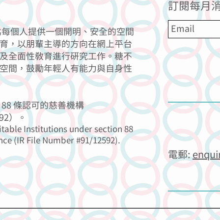
訂閱每月消
力為每個人提供一個開明、安全的空間
育，以朋輩主導的方向在網上平台
及全面性教育進行研究工作。糖不
空間，鼓勵年輕人有能力與自身性
88 條認可的慈善機構
92）。
itable Institutions under section 88
nce (IR File Number #91/12592).
電郵:
enqui