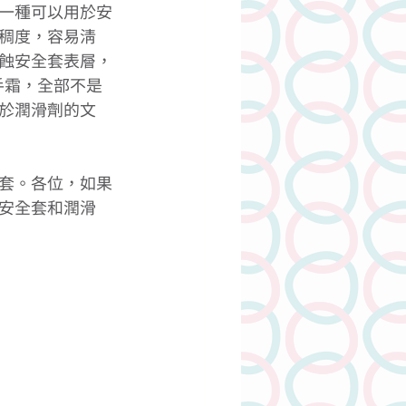
一種可以用於安
稠度，容易清
蝕安全套表層，
手霜，全部不是
於潤滑劑的文
套。各位，如果
安全套和潤滑