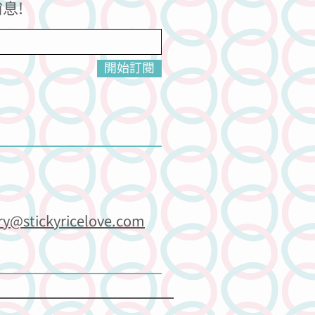
息!
開始訂閱
ry@stickyricelove.com