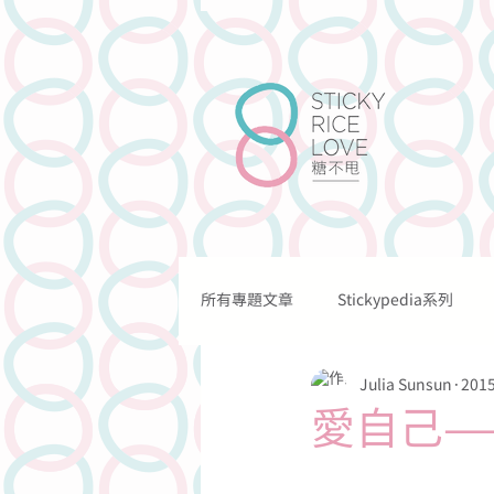
所有專題文章
Stickypedia系列
關於我們
我們的工作
Julia Sunsun
201
關於情愛的
關於溝通的
愛自己—
關於法律的
關於網上的