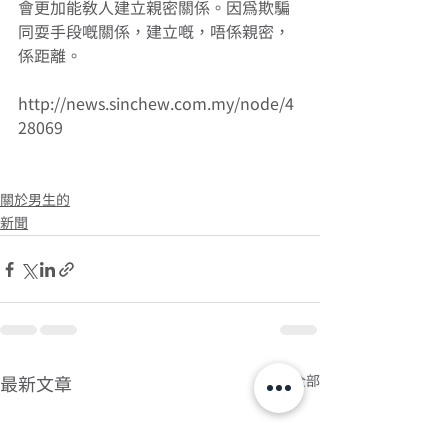
會更加能教人建立親密關係。因為欺騙
同耍手段嘅關係，建立嘅，唔係親密，
係距離。 
http://news.sinchew.com.my/node/4
28069 
關於男生的
新聞
查看全部
最新文章