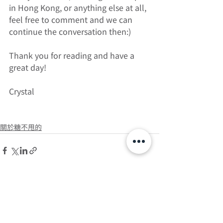
in Hong Kong, or anything else at all, 
feel free to comment and we can 
continue the conversation then:) 
Thank you for reading and have a 
great day! 
Crystal 
關於糖不甩的
查看全部
最新文章