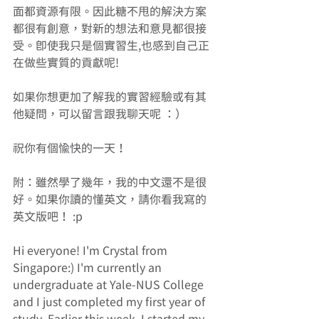
面都資源有限。因此糖不甩的解決方案
都很有創意，對新的想法和意見都很接
受。即使我只是個實習生,也感到自己正
在做些實質的貢獻呢! 
如果你想更加了解我的實習經驗或有其
他疑問，可以留言跟我聊天呢 ：） 
祝你有個愉快的一天！ 
附：雖然學了幾年，我的中文還不是很
好。如果你讀的懂英文，請你看我寫的
英文版吧！ :p 
Hi everyone! I'm Crystal from 
Singapore:) I'm currently an 
undergraduate at Yale-NUS College 
and I just completed my first year of 