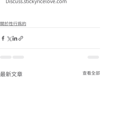
Discuss.stickyricelove.com 
關於性行為的
查看全部
最新文章