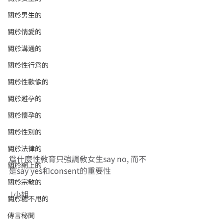
關於男生的
關於情愛的
關於溝通的
關於性行為的
關於性歡愉的
關於避孕的
關於懷孕的
關於性別的
關於法律的
為什麼性教育只強調教女生say no, 而不
關於網上的
是say yes和consent的重要性
關於宗教的
J小姐
關於糖不甩的
傳言秘聞