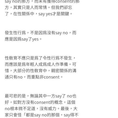
say no的那方，而未有獲得consent的那
方，其實只是人而常情。但我們卻忘
了，在性關係中，say yes才是關鍵。
發生性行為，不是因為沒有say no，而
應是因為say了yes。
性教育不應只是為了令性行為不發生，
而應該是為年輕人成為成人作準備。可
惜，大部分的性教育中，親密關係的溝
通只有no，而重點非consent。
最可悲的是，無論其中一方say了 no也
好，如對方沒有consent的概念，這個
no根本微不足道，沒有威力。最後，大
家只會怪「都是say no的那個，say得不