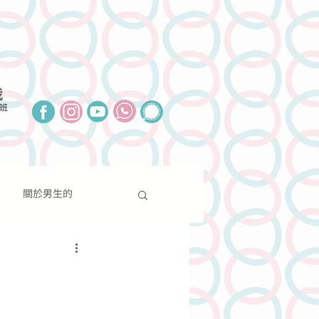
我
班
關於男生的
報導
聯絡我們
捐款支持
關於性別的
分享
新聞