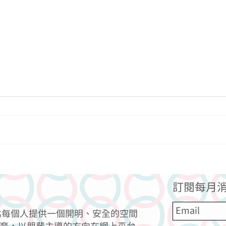
子宮環
混合
訂閱每月消
力為每個人提供一個開明、安全的空間