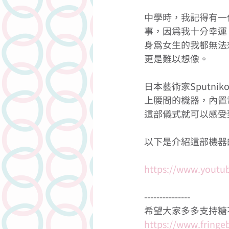
中學時，我記得有一
事，因為我十分幸運
人物專訪
潤滑劑介紹系列
身為女生的我都無法
更是難以想像。
日本藝術家Sputnik
上腰間的機器，內置
這部儀式就可以感受
以下是介紹這部機器的
https://www.yout
---------------
希望大家多多支持糖
https://www.fringeb