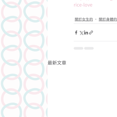
rice-love
關於女生的
關於身體的
最新文章