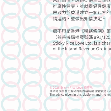
來討論性。透過提供全面性教
推廣性健康，並就提倡性健康
甩致力於香港建立一個包容的
情連結，並做出知情決定。
糖不甩是香港《稅務條例》第 
（慈善機構檔案號碼 #91/125
Sticky Rice Love Ltd. is a char
of the Inland Revenue Ordina
© 2026 Sticky Rice Love 糖不甩
此網誌及相關超連結內的內容純屬普遍意見，
The advice given in this platform and the rel