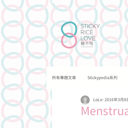
所有專題文章
Stickypedia系列
關於我們
我們的工作
LoLo
2016年3月8
關於情愛的
關於溝通的
Menstru
關於法律的
關於網上的