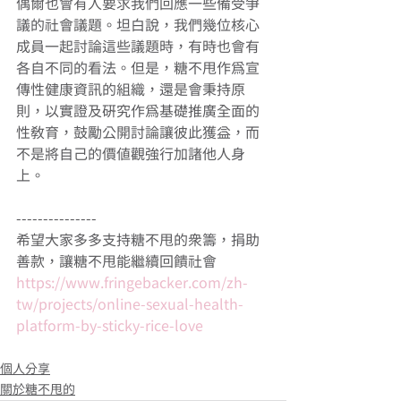
偶爾也會有人要求我們回應一些備受爭
議的社會議題。坦白說，我們幾位核心
成員一起討論這些議題時，有時也會有
各自不同的看法。但是，糖不甩作為宣
傳性健康資訊的組織，還是會秉持原
則，以實證及研究作為基礎推廣全面的
性教育，鼓勵公開討論讓彼此獲益，而
不是將自己的價值觀強行加諸他人身
上。
---------------
希望大家多多支持糖不甩的眾籌，捐助
善款，讓糖不甩能繼續回饋社會
https://www.fringebacker.com/zh-
tw/projects/online-sexual-health-
platform-by-sticky-rice-love
個人分享
關於糖不甩的