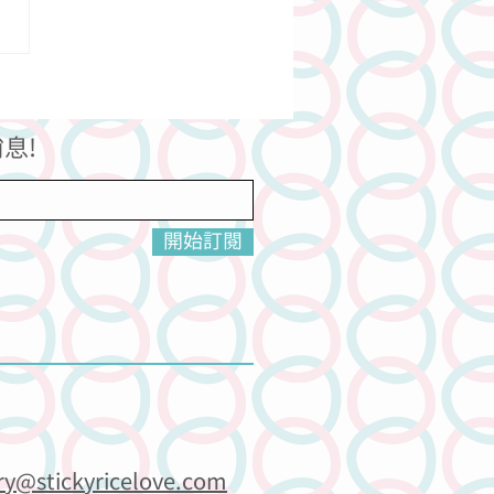
息!
開始訂閱
ry@stickyricelove.com