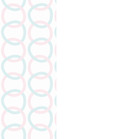
人物專訪
潤滑劑介紹系列