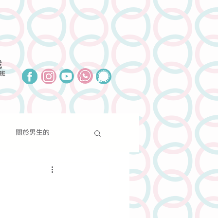
我
班
關於男生的
報導
聯絡我們
捐款支持
關於性別的
分享
新聞