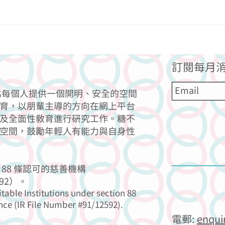
潤滑劑功能及使用方法
訂閱每月消
力為每個人提供一個開明、安全的空間
育，以朋輩主導的方向在網上平台
及全面性教育進行研究工作。糖不
空間，鼓勵年輕人有能力與自身性
88 條認可的慈善機構
92）。
itable Institutions under section 88
nce (IR File Number #91/12592).
電郵:
enqui