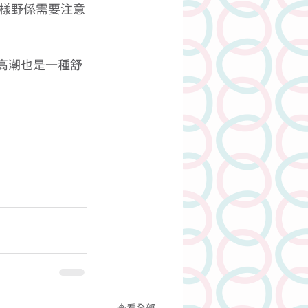
樣野係需要注意
高潮也是一種舒