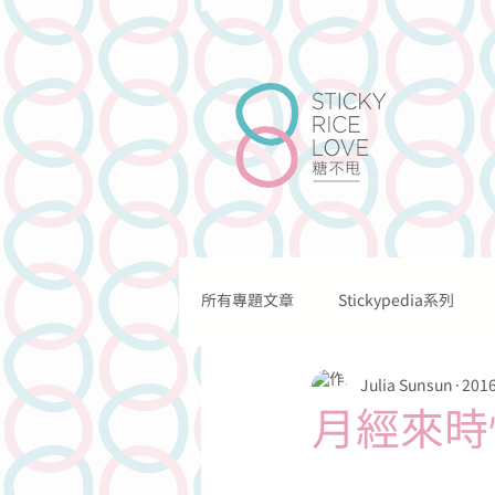
所有專題文章
Stickypedia系列
關於我們
我們的工作
Julia Sunsun
201
關於情愛的
關於溝通的
月經來時
關於法律的
關於網上的