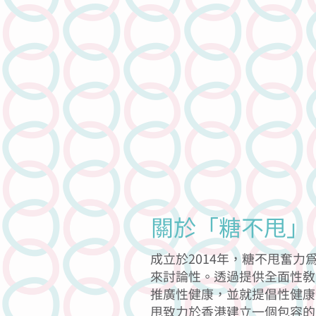
關於「糖不甩」
成立於2014年，糖不甩奮
來討論性。透過提供全面性教
推廣性健康，並就提倡性健康
甩致力於香港建立一個包容的