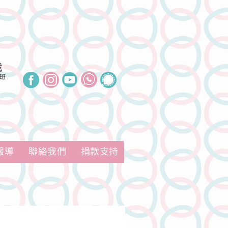
我
班
報導
聯絡我們
捐款支持