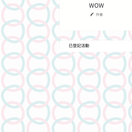
WOW
作者
已登記活動