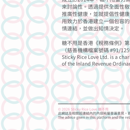
來討論性。透過提供全面性教
推廣性健康，並就提倡性健康
甩致力於香港建立一個包容的
情連結，並做出知情決定。
糖不甩是香港《稅務條例》第 
（慈善機構檔案號碼 #91/125
Sticky Rice Love Ltd. is a char
of the Inland Revenue Ordina
© 2026 Sticky Rice Love 糖不甩
此網誌及相關超連結內的內容純屬普遍意見，
The advice given in this platform and the rel