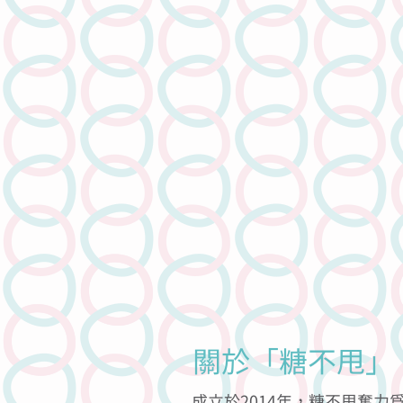
關於「糖不甩」
成立於2014年，糖不甩奮