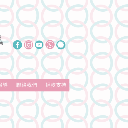
我
班
報導
聯絡我們
捐款支持