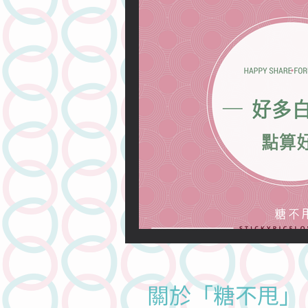
關於情愛的
關於溝通的
關於法律的
關於網上的
人物專訪
潤滑劑介紹系列
關於「糖不甩」