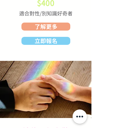
$400
適合對性/別知識好奇者
了解更多
立即報名