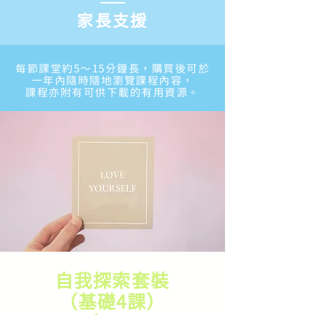
家長支援
每節課堂約5～15分鐘長，購買後可於
一年內隨時隨地瀏覽課程內容，
課程亦附有可供下載的有用資源。
自我探索套裝
（基礎4課）