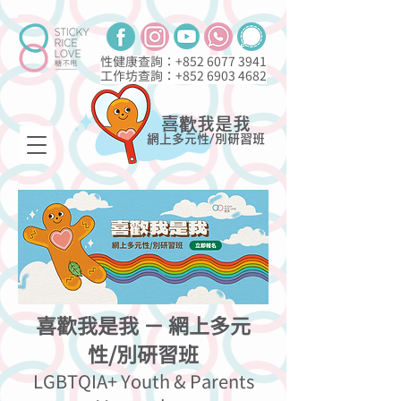
性健康查詢：+852
6077 3941
工作坊查詢：+852
6903 4682
喜歡我是我
網上多元性/別研習班
喜歡我是我 － 網上多元
性/別研習班
LGBTQIA+ Youth & Parents