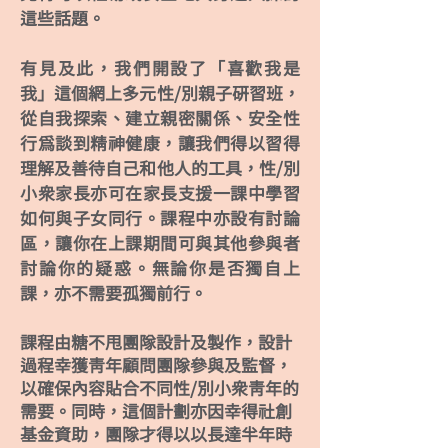
這些話題。
有見及此，我們開設了「喜歡我是
我」這個網上多元性/別親子研習班，
從自我探索、建立親密關係、安全性
行為談到精神健康，讓我們得以習得
理解及善待自己和他人的工具，性/別
小眾家長亦可在家長支援一課中學習
如何與子女同行。課程中亦設有討論
區，讓你在上課期間可與其他參與者
討論你的疑惑。無論你是否獨自上
課，亦不需要孤獨前行。
課程由糖不甩團隊設計及製作，設計
過程幸獲青年顧問團隊參與及監督，
以確保內容貼合不同性/別小眾青年的
需要。
同時，這個計劃亦因幸得社創
基金資助，團隊才得以以長達半年時