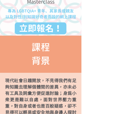
Masterclass
專為 LGBTQIA+ 青年、其家長或親友
以及對性/別知識好奇者而設的網上課程
立即報名！
課程
背景
現代社會日趨開放，不見得我們有足
夠知識去理解個體間的差異，亦未必
有工具及詞彙方便促進討論；身為小
眾更是難以自處，面對世界壓力重
重，對自身或者也是百般疑惑，卻不
見得可以輕易或安全地與身邊人探討