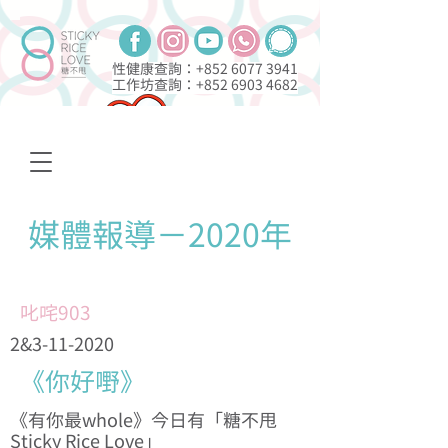
性健康查詢：+852
6077 3941
工作坊查詢：+852
6903 4682
喜歡我是我
網上多元性/別研習班
媒體報導－2020年
叱咤903
2&
3-11-2020
《你好嘢》
《有你最whole》今日有「糖不甩
Sticky Rice Love」