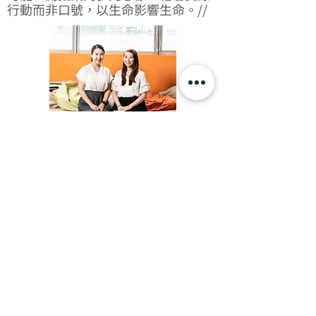
行動而非口號，以生命影響生命。//
了解更多
關於「糖不甩」
成立於2014年，糖不甩奮力為每個人提供一個開
明、安全的空間來討論性。透過提供全面性教育，