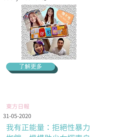
了解更多
東方日報
31-05-2020
我有正能量：拒絕性暴力