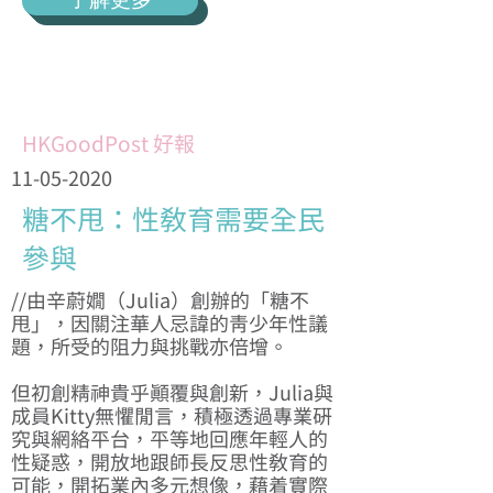
了解更多
HKGoodPost 好報
11-05-2020
糖不甩：性教育需要全民
參與
//由辛蔚嫺（Julia）創辦的「糖不
甩」，因關注華人忌諱的青少年性議
題，所受的阻力與挑戰亦倍增。
但初創精神貴乎顛覆與創新，Julia與
成員Kitty無懼閒言，積極透過專業研
究與網絡平台，平等地回應年輕人的
性疑惑，開放地跟師長反思性教育的
可能，開拓業內多元想像，藉着實際