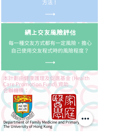
方法！
網上交友風險評估
每一種交友方式都有一定風險，擔心
自己使用交友程式時的風險程度？
本計劃由健康護理及促進基金 (Health
Care Promotion Fund) 資助​
合辦機構：
Department of Family Medicine and Primary Care
The University of Hong Kong
特別鳴謝：