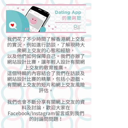
我們花了不少時間了解香港網上交友
的實況，例如進行訪談，了解現時大
眾網上交友的心態和經驗，
以及他們如何保障自己。我們亦辦了
網站設計比賽，讓年輕人設計有關網
上交友的教育推廣。
這個特輯的內容結合了我們在訪談及
網站設計比賽的精華，包括小遊戲、
有關網上交友的短片和網上交友風險
評估。
我們也會不斷分享有關網上交友的資
料及討論，歡迎大家在
Facebook/Instagram留言或到我們
的討論問問題！