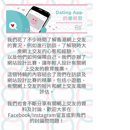
我們花了不少時間了解香港網上交友
的實況，例如進行訪談，了解現時大
眾網上交友的心態和經驗，
以及他們如何保障自己。我們亦辦了
網站設計比賽，讓年輕人設計有關網
上交友的教育推廣。
這個特輯的內容結合了我們在訪談及
網站設計比賽的精華，包括小遊戲、
有關網上交友的短片和網上交友風險
評估。
我們也會不斷分享有關網上交友的資
料及討論，歡迎大家在
Facebook/Instagram留言或到我們
的討論問問題！