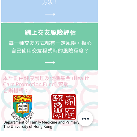
方法！
網上交友風險評估
每一種交友方式都有一定風險，擔心
自己使用交友程式時的風險程度？
本計劃由健康護理及促進基金 (Health
Care Promotion Fund) 資助​
合辦機構：
Department of Family Medicine and Primary Care
The University of Hong Kong
特別鳴謝：