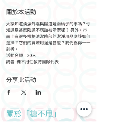
關於本活動
大家知道清潔外陰與陰道是兩碼子的事嗎？你
知道為甚麼陰道不應該被清潔呢？ 另外，市
面上有很多標榜清潔陰部的潔淨用品應該如何
選擇？它們的實際用途是甚麼？我們為你一一
剖析。
活動名額：20人
講者: 糖不甩性教育團隊代表
分享此活動
關於「糖不甩」
成立於2014年，糖不甩奮力為每個人提供一個開
明、安全的空間來討論性。透過提供全面性教育，
以朋輩主導的方向在網上平台推廣性健康，並就提