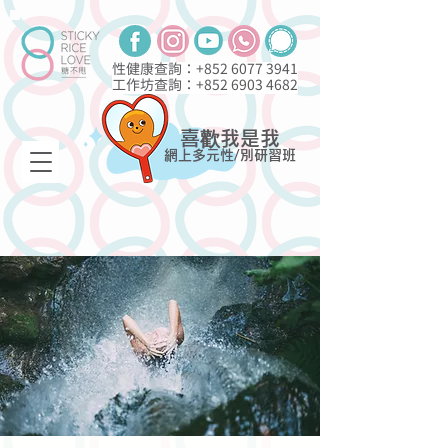
性健康查詢：+852
6077 3941
工作坊查詢：+852
6903 4682
喜歡我是我
網上多元性/別研習班