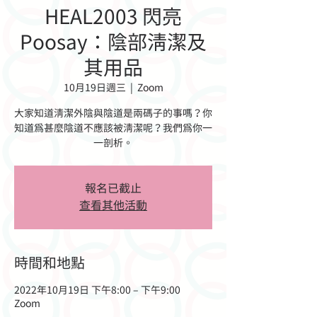
HEAL2003 閃亮
Poosay：陰部清潔及
其用品
10月19日週三
  |  
Zoom
大家知道清潔外陰與陰道是兩碼子的事嗎？你
知道為甚麼陰道不應該被清潔呢？我們為你一
一剖析。
報名已截止
查看其他活動
時間和地點
2022年10月19日 下午8:00 – 下午9:00
Zoom