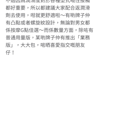
不過因為潤滑度對於各種型式嘅性接觸
都好重要，所以都建議大家配合返潤滑
劑去使用，咁就更舒適啦～有啲牌子仲
有凸點或者螺旋紋設計，無論對男女都
係按摩G點佳選～而係數量方面，除咗有
普通用量版，某啲牌子仲有推出「業務
版」，大大包，啱晒喜愛指交嘅朋友
仔！