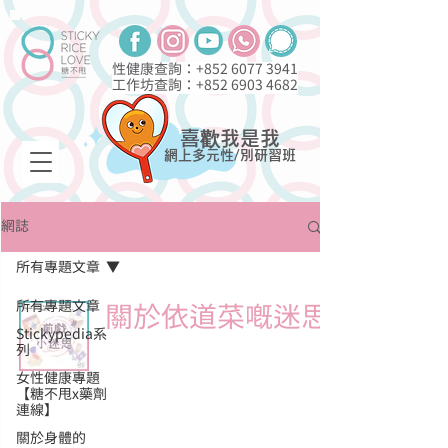
性健康查詢：+852
6077 3941
工作坊查詢：+852
6903 4682
喜歡我是我
網上多元性/別研習班
網誌
所有專題文章
所有專題文章
關於依道菜嘅迷思
Stickypedia系
列
糖不甩 Sticky Rice Love
2020年10月28日
讀畢需時 3 分鐘
女性健康專題
【糖不甩x藥劑
連線】
關於身體的