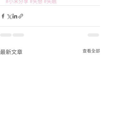
#小米分享
#失戀
#失眠
查看全部
最新文章