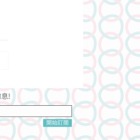
美味的前菜的準備功夫
息!
開始訂閱