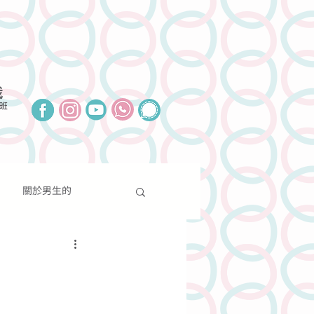
我
班
關於男生的
報導
聯絡我們
捐款支持
關於性別的
分享
新聞