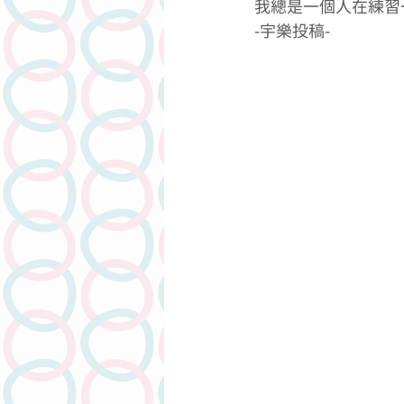
我總是一個人在練習
-宇樂投稿- 
人物專訪
潤滑劑介紹系列