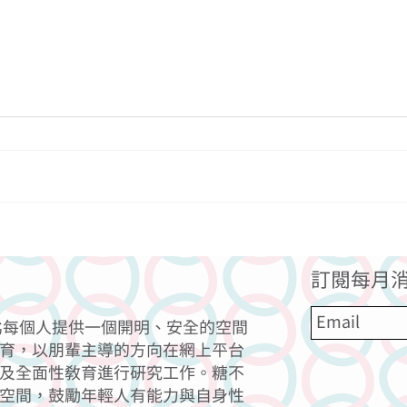
適合前菜的材料
一道
訂閱每月消
力為每個人提供一個開明、安全的空間
育，以朋輩主導的方向在網上平台
及全面性教育進行研究工作。糖不
空間，鼓勵年輕人有能力與自身性