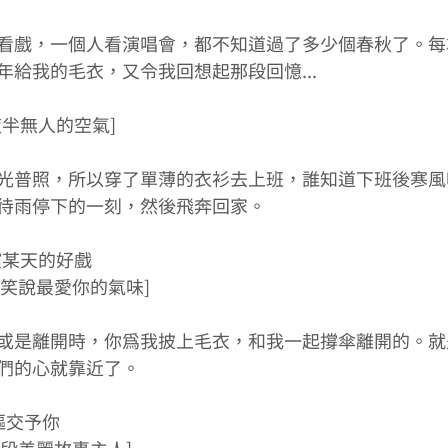
看戲，一個人看演唱會，都不知道過了多少個春秋了。每
給我的毛衣，又令我回想起那段回憶... 
半無人的空氣] 
光普照，所以穿了單薄的衣衫去上班，誰知道下班後寒風
待雨停下的一刻，然後飛奔回家。 
某天的好戲 
笑說最愛你的氣味] 
或是離開時，你為我披上毛衣，和我一起撐傘離開的。就
們的心就靠近了。 
軀交予你 