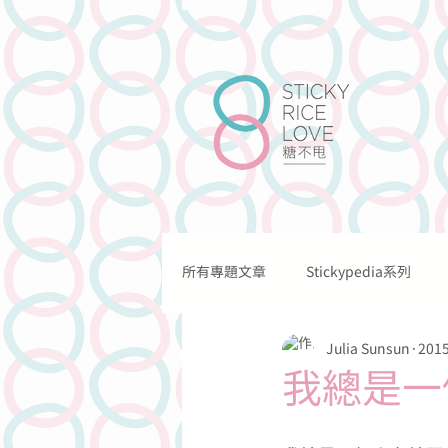
所有專題文章
Stickypedia系列
關於我們
我們的工作
Julia Sunsun
201
關於情愛的
關於溝通的
我總是一
關於法律的
關於網上的