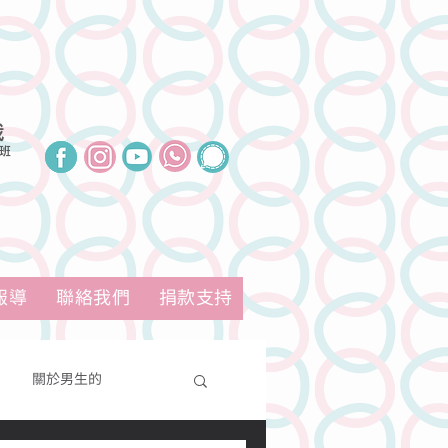
我
班
報導
聯絡我們
捐款支持
關於男生的