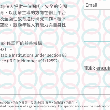
力為每個人提供一個開明、安全的空間
育，以朋輩主導的方向在網上平台
及全面性教育進行研究工作。糖不
空間，鼓勵年輕人有能力與自身性
88 條認可的慈善機構
92）。
itable Institutions under section 88
nce (IR File Number #91/12592).
電郵:
enqui
若就身體上的任何問題，
敬請
就個別意見，諮詢閣下的醫生。
ated hyperlink is of a general nature only. For specific advice on the medical co