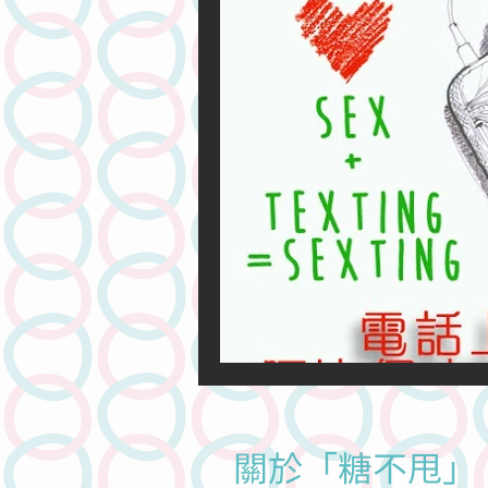
關於情愛的
關於溝通的
關於法律的
關於網上的
人物專訪
潤滑劑介紹系列
關於「糖不甩」