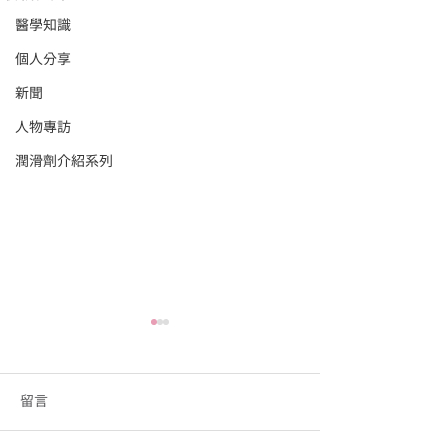
醫學知識
個人分享
新聞
人物專訪
潤滑劑介紹系列
留言