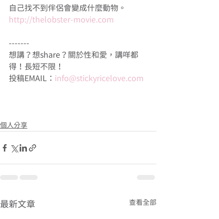
自己找不到伴侶會變成什麼動物。
http://thelobster-movie.com
-------
想講？想share？關於性和愛，講咩都
得！長短不限！
投稿EMAIL：
info@stickyricelove.com
個人分享
查看全部
最新文章